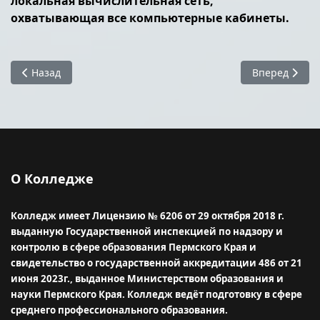
локальная вычислительная сеть,
охватывающая все компьютерные кабинеты.
Предыдущий: Образовательное кредитование
Следующий: 
Назад
Вперед
О Колледже
Колледж имеет Лицензию № 6206 от 29 октября 2018 г.
выданную Государственной инспекцией по надзору и
контролю в сфере образования Пермского Края и
свидетельство о государственной аккредитации 486 от 21
июня 2023г., выданное Министерством образования и
науки Пермского Края.
Колледж ведёт подготовку в сфере
среднего профессионального образования.