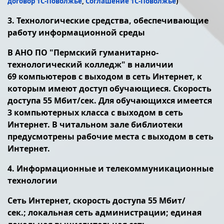
договор 1С-Поволжье
,
Соглашение 1С-Поволжье
)
3. Технологические средства, обеспечивающие
работу информационной среды
В АНО ПО "Пермский гуманитарно-
технологический колледж" в наличии
69 компьютеров с выходом в сеть Интернет, к
которым имеют доступ обучающиеся. Скорость
доступа 55 Мбит/сек. Для обучающихся имеется
3 компьютерных класса с выходом в сеть
Интернет. В читальном зале библиотеки
предусмотрены рабочие места с выходом в сеть
Интернет.
4. Информационные и телекоммуникационные
технологии
Сеть Интернет, скорость доступа 55 Мбит/
сек.; локальная сеть администрации; единая