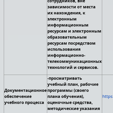
сотрудников, вне
зависимости от места
их нахождения, к
электронным
информационным
ресурсам и электронным
образовательным
ресурсам посредством
использования
информационно-
телекоммуникационных
технологий и сервисов.
-просматривать
учебный план, рабочие
Документационное
программы (своего
обеспечение
плана обучения),
https
учебного процесса
оценочные средства,
методические указания