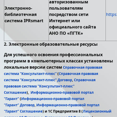
авторизованным
Электронно-
пользователям
библиотечная
посредством сети
https
система IPRsmart
Интернет или
официального сайта
АНО ПО «ПГТК»
2. Электронные образовательные ресурсы
Для успешного освоения профессиональных
программ в компьютерных классах установлены
локальные версии систем
Справочная правовая
система "Консультант-плюс"
(
Справочная правовая
система "Консультант-плюс" Договор
,
Справочная
правовая система "Консультант-плюс"
Соглашение
),
Информационно-правовой портал
"Гарант"
(
Информационно-правовой портал
"Гарант" Договор
,
Информационно-правовой портал
"Гарант" Соглашение
) и 1С Предприятие 8 (
Лицензионный