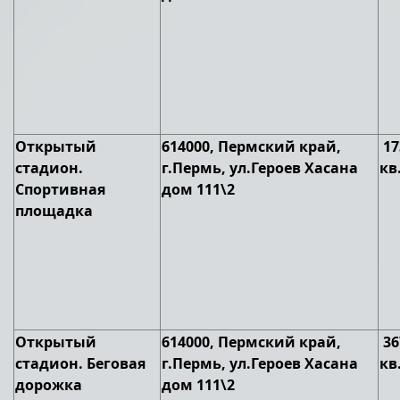
Открытый
614000, Пермский край,
17
стадион.
г.Пермь, ул.Героев Хасана
кв
Спортивная
дом 111\2
площадка
Открытый
614000, Пермский край,
36
стадион. Беговая
г.Пермь, ул.Героев Хасана
кв
дорожка
дом 111\2