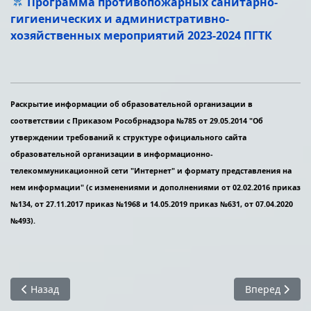
Программа противопожарных санитарно-
гигиенических и административно-
хозяйственных мероприятий 2023-2024 ПГТК
Раскрытие информации об образовательной организации в
соответствии с Приказом Рособрнадзора №785 от 29.05.2014 "Об
утверждении требований к структуре официального сайта
образовательной организации в информационно-
телекоммуникационной сети "Интернет" и формату представления на
нем информации" (с изменениями и дополнениями от 02.02.2016 приказ
№134, от 27.11.2017 приказ №1968 и 14.05.2019 приказ №631, от 07.04.2020
№493).
Предыдущий: Расписание консультаций
Следующий: Ж
Назад
Вперед