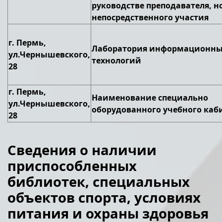
руководстве преподавателя, но
непосредственного участия
г. Пермь,
Лаборатория информационн
ул.Чернышевского,
технологий
28
г. Пермь,
Наименование специально
ул.Чернышевского,
оборудованного учебного каб
28
Сведения о наличии
приспособленных
библиотек, специальных
объектов спорта, условиях
питания
и охраны здоровья