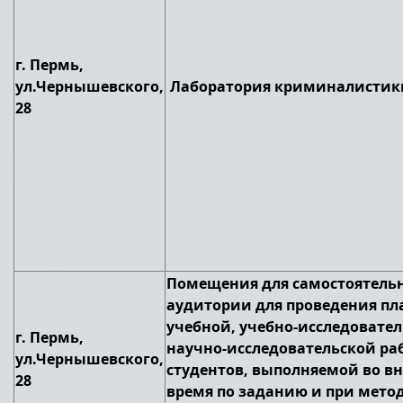
г. Пермь,
ул.Чернышевского,
Лаборатория криминалистик
28
Помещения для самостоятельн
аудитории для проведения п
учебной, учебно-исследовател
г. Пермь,
научно-исследовательской ра
ул.Чернышевского,
студентов, выполняемой во в
28
время по заданию и при мето