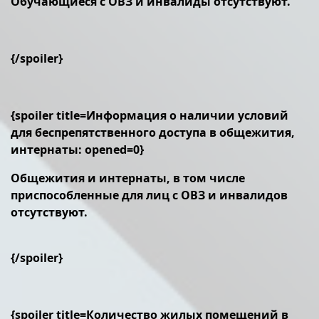
Обучающиеся с ОВЗ и инвалиды отсутствуют.
{/spoiler}
{spoiler title=Информация о наличии условий
для беспрепятственного доступа в общежития,
интернаты: opened=0}
Общежития и интернаты, в том числе
приспособленные для лиц с ОВЗ и инвалидов
отсутствуют.
{/spoiler}
{spoiler title=Количество жилых помещений в