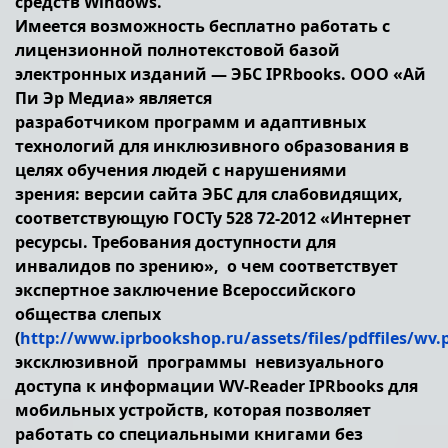
средств Windows.
Имеется возможность бесплатно работать с
лицензионной полнотекстовой базой
электронных изданий — ЭБС IPRbooks. ООО «Ай
Пи Эр Медиа» является
разработчиком программ и адаптивных
технологий для инклюзивного образования в
целях обучения людей с нарушениями
зрения: версии сайта ЭБС для слабовидящих,
соответствующую ГОСТу 528 72-2012 «Интернет
ресурсы. Требования доступности для
инвалидов по зрению», о чем соответствует
экспертное заключение Всероссийского
общества слепых
(
http://www.iprbookshop.ru/assets/files/pdffiles/wv.
эксклюзивной программы невизуального
доступа к информации WV-Reader IPRbooks для
мобильных устройств, которая позволяет
работать со специальными книгами без