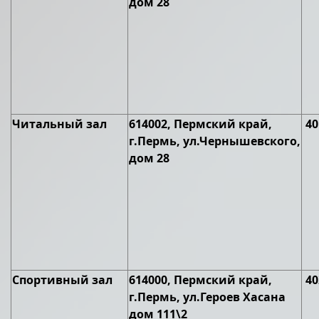
дом 28
Читальный зал
614002, Пермский край,
40
г.Пермь, ул.Чернышевского,
дом 28
Спортивный зал
614000, Пермский край,
40
г.Пермь, ул.Героев Хасана
дом 111\2