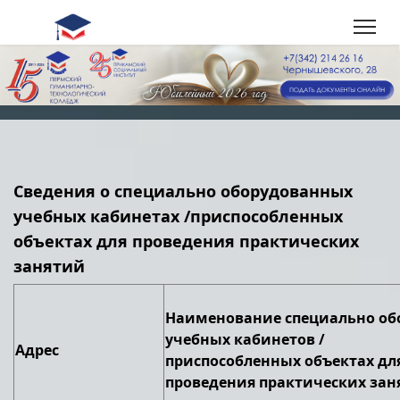
Сведения о специально оборудованных
учебных кабинетах /приспособленных
объектах для проведения практических
занятий
Наименование специально об
учебных кабинетов /
Адрес
приспособленных объектах дл
проведения практических зан