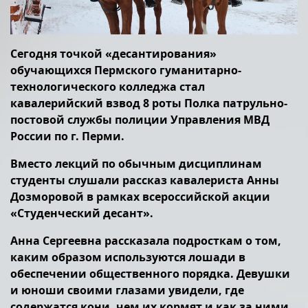
Сегодня точкой «десантирования»
обучающихся Пермского гуманитарно-
технологического колледжа стал
кавалерийский взвод 8 роты Полка патрульно-
постовой службы полиции Управления МВД
России по г. Перми.
Вместо лекций по обычным дисциплинам
студенты слушали рассказ кавалериста Анны
Дозморовой в рамках всероссийской акции
«Студенческий десант».
Анна Сергеевна рассказала подросткам о том,
каким образом используются лошади в
обеспечении общественного порядка. Девушки
и юноши своими глазами увидели, где
содержатся кони, чем их кормят и как за ними