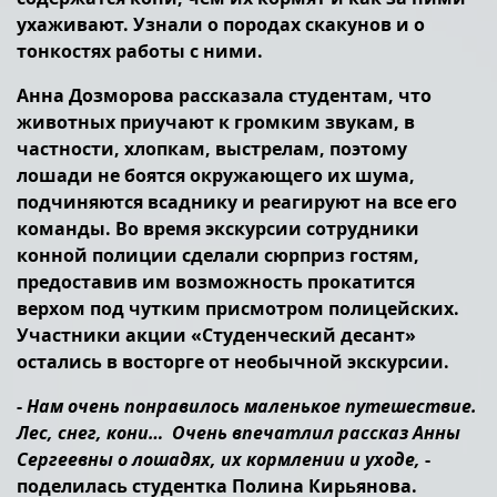
ухаживают. Узнали о породах скакунов и о
тонкостях работы с ними.
Анна Дозморова рассказала студентам, что
животных приучают к громким звукам, в
частности, хлопкам, выстрелам, поэтому
лошади не боятся окружающего их шума,
подчиняются всаднику и реагируют на все его
команды. Во время экскурсии сотрудники
конной полиции сделали сюрприз гостям,
предоставив им возможность прокатится
верхом под чутким присмотром полицейских.
Участники акции «Студенческий десант»
остались в восторге от необычной экскурсии.
-
Нам очень понравилось маленькое путешествие.
Лес, снег, кони… Очень впечатлил рассказ Анны
Сергеевны о лошадях, их кормлении и уходе,
-
поделилась студентка Полина Кирьянова.