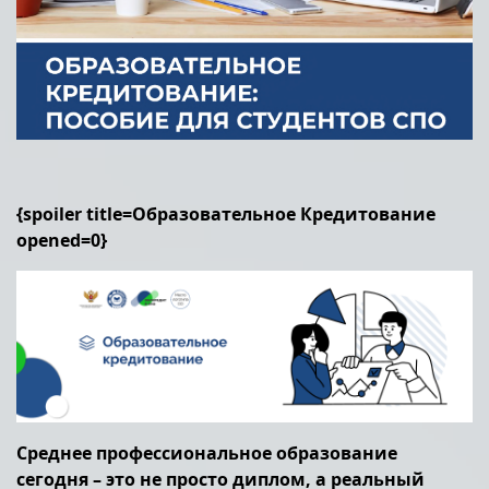
{spoiler title=Образовательное Кредитование
opened=0}
Среднее профессиональное образование
сегодня – это не просто диплом, а реальный