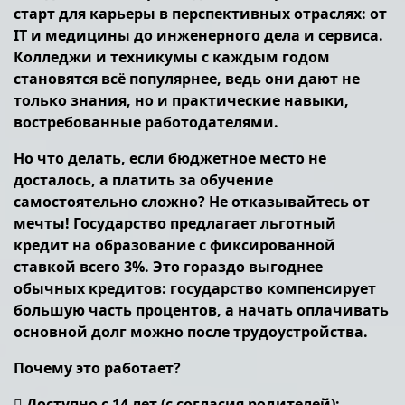
старт для карьеры в перспективных отраслях: от
IT и медицины до инженерного дела и сервиса.
Колледжи и техникумы с каждым годом
становятся всё популярнее, ведь они дают не
только знания, но и практические навыки,
востребованные работодателями.
Но что делать, если бюджетное место не
досталось, а платить за обучение
самостоятельно сложно? Не отказывайтесь от
мечты! Государство предлагает льготный
кредит на образование с фиксированной
ставкой всего 3%. Это гораздо выгоднее
обычных кредитов: государство компенсирует
большую часть процентов, а начать оплачивать
основной долг можно после трудоустройства.
Почему это работает?
 Доступно с 14 лет (с согласия родителей);