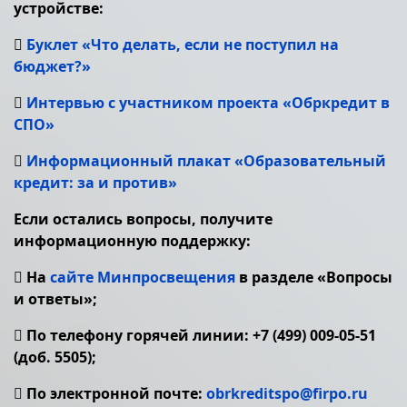
устройстве:

Буклет «Что делать, если не поступил на
бюджет?»

Интервью с участником проекта «Обркредит в
СПО»

Информационный плакат «Образовательный
кредит: за и против»
Если остались вопросы, получите
информационную поддержку:
 На
сайте Минпросвещения
в разделе «Вопросы
и ответы»;
 По телефону горячей линии: +7 (499) 009-05-51
(доб. 5505);
 По электронной почте:
obrkreditspo@firpo.ru