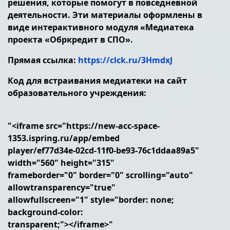
решения, которые помогут в повседневной
деятельности. Эти материалы оформлены в
виде интерактивного модуля «Медиатека
проекта «Обркредит в СПО».
Прямая ссылка:
https://clck.ru/3HmdxJ
Код для встраивания медиатеки на сайт
образовательного учреждения:
"<iframe src="https://new-acc-space-
1353.ispring.ru/app/embed
player/ef77d34e-02cd-11f0-be93-76c1ddaa89a5"
width="560" height="315"
frameborder="0" border="0" scrolling="auto"
allowtransparency="true"
allowfullscreen="1" style="border: none;
background-color:
transparent;"></iframe>"