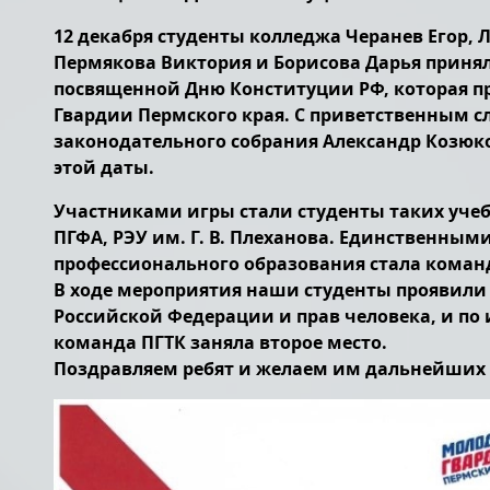
12 декабря студенты колледжа Черанев Егор,
Пермякова Виктория и Борисова Дарья принял
посвященной Дню Конституции РФ, которая 
Гвардии Пермского края. С приветственным с
законодательного собрания Александр Козюк
этой даты.
Участниками игры стали студенты таких учеб
ПГФА, РЭУ им. Г. В. Плеханова. Единственным
профессионального образования стала коман
В ходе мероприятия наши студенты проявили 
Российской Федерации и прав человека, и по
команда ПГТК заняла второе место.
Поздравляем ребят и желаем им дальнейших 