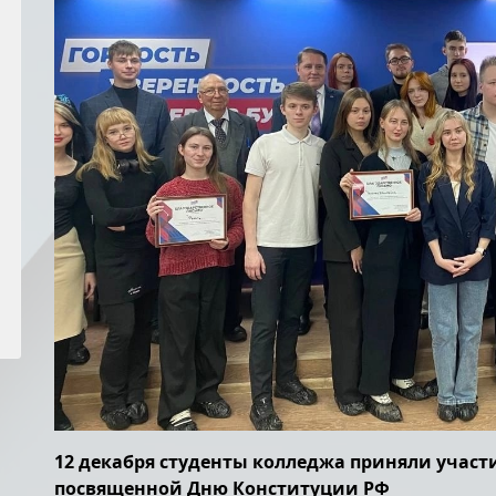
12 декабря студенты колледжа приняли участи
посвященной Дню Конституции РФ