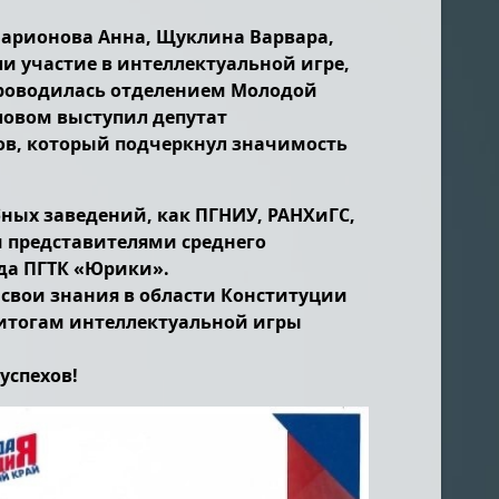
 Ларионова Анна, Щуклина Варвара,
и участие в интеллектуальной игре,
проводилась отделением Молодой
ловом выступил депутат
ов, который подчеркнул значимость
ных заведений, как ПГНИУ, РАНХиГС,
и представителями среднего
да ПГТК «Юрики».
свои знания в области Конституции
 итогам интеллектуальной игры
успехов!